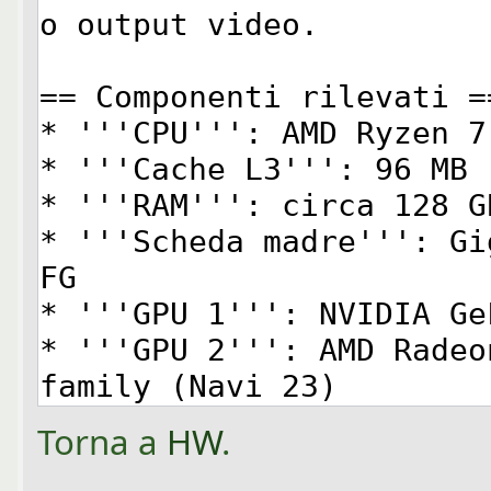
Torna a
HW
.